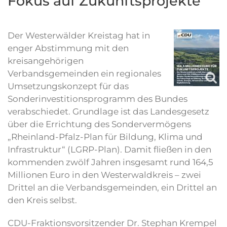
Fokus auf Zukunftsprojekte
Der Westerwälder Kreistag hat in
enger Abstimmung mit den
kreisangehörigen
Verbandsgemeinden ein regionales
Umsetzungskonzept für das
Sonderinvestitionsprogramm des Bundes
verabschiedet. Grundlage ist das Landesgesetz
über die Errichtung des Sondervermögens
„Rheinland-Pfalz-Plan für Bildung, Klima und
Infrastruktur“ (LGRP-Plan). Damit fließen in den
kommenden zwölf Jahren insgesamt rund 164,5
Millionen Euro in den Westerwaldkreis – zwei
Drittel an die Verbandsgemeinden, ein Drittel an
den Kreis selbst.
CDU-Fraktionsvorsitzender Dr. Stephan Krempel