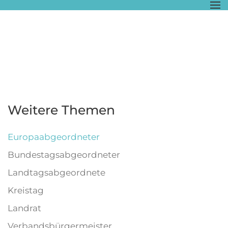
Zum Hauptinhalt springen
Weitere Themen
Europaabgeordneter
Bundestagsabgeordneter
Landtagsabgeordnete
Kreistag
Landrat
Verbandsbürgermeister