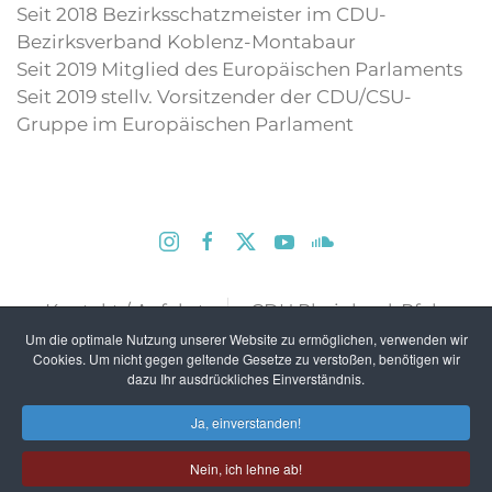
Seit 2018 Bezirksschatzmeister im CDU-
Bezirksverband Koblenz-Montabaur
Seit 2019 Mitglied des Europäischen Parlaments
Seit 2019 stellv. Vorsitzender der CDU/CSU-
Gruppe im Europäischen Parlament
Kontakt / Anfahrt
CDU Rheinland-Pfalz
Um die optimale Nutzung unserer Website zu ermöglichen, verwenden wir
Impressum
Datenschutz
Cookies. Um nicht gegen geltende Gesetze zu verstoßen, benötigen wir
dazu Ihr ausdrückliches Einverständnis.
Datenschutz-Facebook
Ja, einverstanden!
Nein, ich lehne ab!
Copyright © 2020 CDU Kreisverband