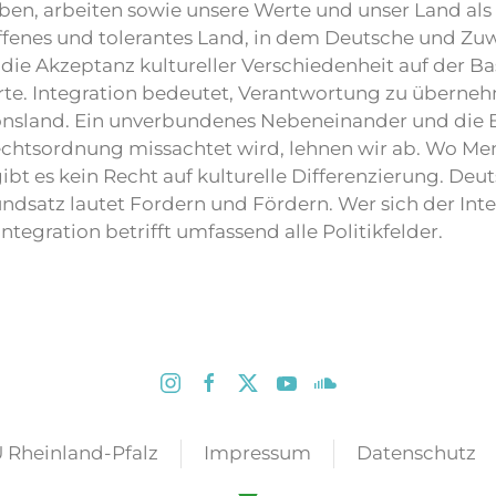
eben, arbeiten sowie unsere Werte und unser Land al
ffenes und tolerantes Land, in dem Deutsche und Zu
die Akzeptanz kultureller Verschiedenheit auf der Ba
e. Integration bedeutet, Verantwortung zu übernehm
onsland. Ein unverbundenes Nebeneinander und die Bi
chtsordnung missachtet wird, lehnen wir ab. Wo Men
ibt es kein Recht auf kulturelle Differenzierung. Deut
ndsatz lautet Fordern und Fördern. Wer sich der Int
ntegration betrifft umfassend alle Politikfelder.
 Rheinland-Pfalz
Impressum
Datenschutz