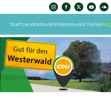
Zum Hauptinhalt springen
Start
Landratswahl
Westerwald Partei
Abg