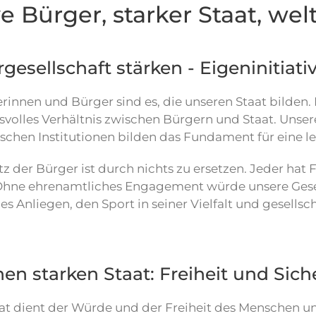
e Bürger, starker Staat, we
gesellschaft stärken - Eigeninitiati
rinnen und Bürger sind es, die unseren Staat bilden.
svolles Verhältnis zwischen Bürgern und Staat. Unse
tischen Institutionen bilden das Fundament für eine 
tz der Bürger ist durch nichts zu ersetzen. Jeder ha
hne ehrenamtliches Engagement würde unsere Gesell
es Anliegen, den Sport in seiner Vielfalt und gesells
nen starken Staat: Freiheit und Sich
at dient der Würde und der Freiheit des Menschen un