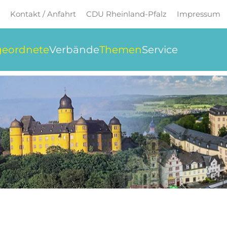
Kontakt / Anfahrt
CDU Rheinland-Pfalz
Impressum
eordnete
Verbände
Themen
Service