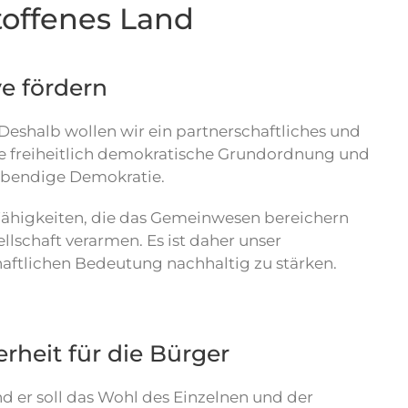
ltoffenes Land
ve fördern
 Deshalb wollen wir ein partnerschaftliches und
re freiheitlich demokratische Grundordnung und
lebendige Demokratie.
t Fähigkeiten, die das Gemeinwesen bereichern
schaft verarmen. Es ist daher unser
chaftlichen Bedeutung nachhaltig zu stärken.
erheit für die Bürger
d er soll das Wohl des Einzelnen und der