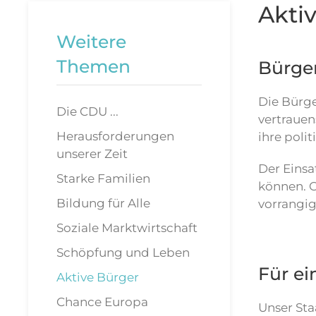
Aktiv
Weitere
Themen
Bürger
Die Bürge
Die CDU ...
vertrauen
Herausforderungen
ihre poli
unserer Zeit
Der Einsa
Starke Familien
können. O
Bildung für Alle
vorrangig
Soziale Marktwirtschaft
Schöpfung und Leben
Für ei
Aktive Bürger
Chance Europa
Unser Sta