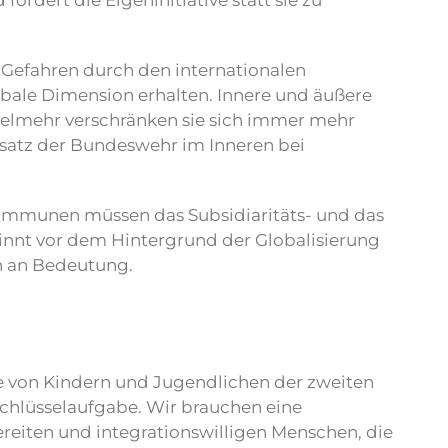
ördert die Eigeninitiative statt sie zu
 Gefahren durch den internationalen
obale Dimension erhalten. Innere und äußere
 vielmehr verschränken sie sich immer mehr
insatz der Bundeswehr im Inneren bei
ommunen müssen das Subsidiaritäts- und das
nnt vor dem Hintergrund der Globalisierung
n an Bedeutung.
re von Kindern und Jugendlichen der zweiten
 Schlüsselaufgabe. Wir brauchen eine
reiten und integrationswilligen Menschen, die