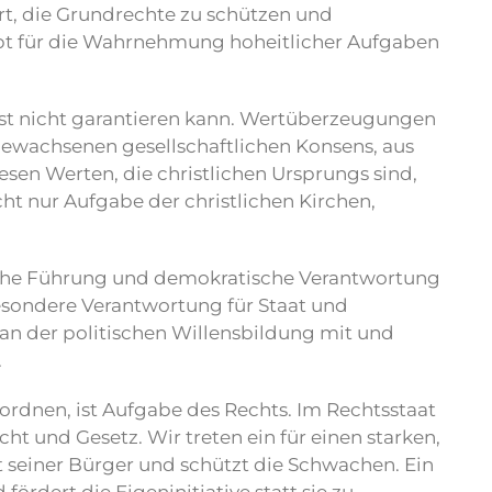
t, die Grundrechte zu schützen und
bt für die Wahrnehmung hoheitlicher Aufgaben
elbst nicht garantieren kann. Wertüberzeugungen
n gewachsenen gesellschaftlichen Konsens, aus
sen Werten, die christlichen Ursprungs sind,
cht nur Aufgabe der christlichen Kirchen,
ische Führung und demokratische Verantwortung
besondere Verantwortung für Staat und
n an der politischen Willensbildung mit und
.
rdnen, ist Aufgabe des Rechts. Im Rechtsstaat
t und Gesetz. Wir treten ein für einen starken,
it seiner Bürger und schützt die Schwachen. Ein