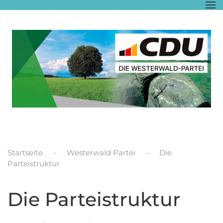
Zum Hauptinhalt springen
Startseite
Westerwald Partei
Die
Parteistruktur
Die Parteistruktur