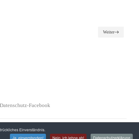
Weiter
Datenschutz-Facebook
rückliches Einverständnis.
alten.
Ja, einverstanden!
Nein, ich lehne ab!
Datenschutzerklärung