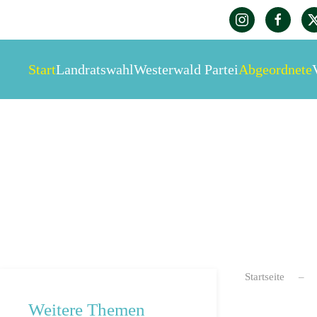
Zum Hauptinhalt springen
Start
Landratswahl
Westerwald Partei
Abgeordnete
Startseite
Weitere Themen