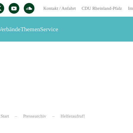
Kontakt / Anfahrt
CDU Rheinland-Pfalz
Im
Verbände
Themen
Service
Start
Pressearchiv
Helferaufruf!