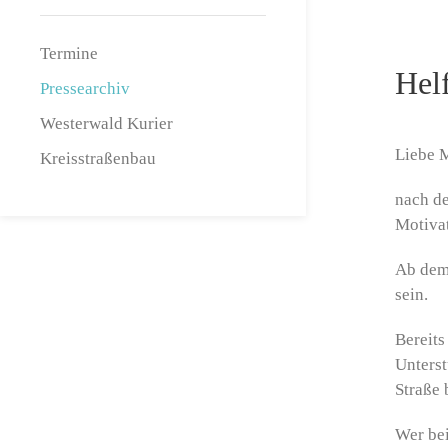
Termine
Helf
Pressearchiv
Westerwald Kurier
Liebe M
Kreisstraßenbau
nach d
Motiva
Ab dem 
sein.
Bereits
Unterst
Straße 
Wer bei