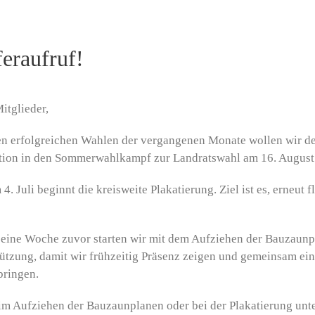
eraufruf!
itglieder,
en erfolgreichen Wahlen der vergangenen Monate wollen wir 
tion in den Sommerwahlkampf zur Landratswahl am 16. August 
4. Juli beginnt die kreisweite Plakatierung. Ziel ist es, erneu
 eine Woche zuvor starten wir mit dem Aufziehen der Bauzaunpl
ützung, damit wir frühzeitig Präsenz zeigen und gemeinsam ei
bringen.
m Aufziehen der Bauzaunplanen oder bei der Plakatierung unter