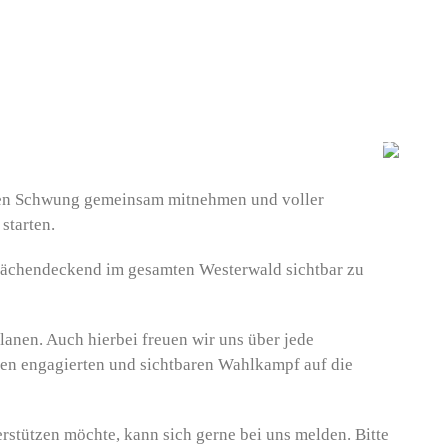
den Schwung gemeinsam mitnehmen und voller
starten.
t flächendeckend im gesamten Westerwald sichtbar zu
anen. Auch hierbei freuen wir uns über jede
nen engagierten und sichtbaren Wahlkampf auf die
stützen möchte, kann sich gerne bei uns melden. Bitte