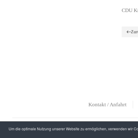
CDU Kr
Zur
Kontakt / Anfahrt
Um die optimale Nutzung unserer Website zu ermöglichen, verwenden wir Coo
Copyr