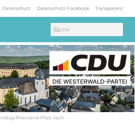
Datenschutz
Datenschutz-Facebook
Transparenz
andtag Rheinland-Pfalz nach