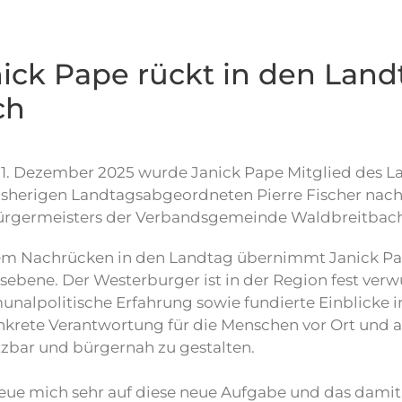
ick Pape rückt in den Land
ch
1. Dezember 2025 wurde Janick Pape Mitglied des Lan
isherigen Landtagsabgeordneten Pierre Fischer nach,
ürgermeisters der Verbandsgemeinde Waldbreitbac
em Nachrücken in den Landtag übernimmt Janick Pap
ebene. Der Westerburger ist in der Region fest verw
alpolitische Erfahrung sowie fundierte Einblicke in
nkrete Verantwortung für die Menschen vor Ort und 
zbar und bürgernah zu gestalten.
reue mich sehr auf diese neue Aufgabe und das damit