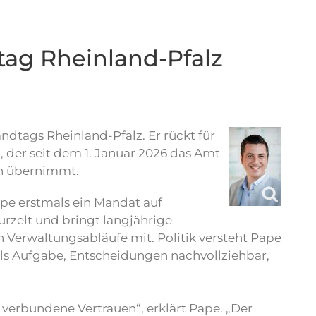
tag Rheinland-Pfalz
dtags Rheinland-Pfalz. Er rückt für
 der seit dem 1. Januar 2026 das Amt
h übernimmt.
e erstmals ein Mandat auf
urzelt und bringt langjährige
 Verwaltungsabläufe mit. Politik versteht Pape
als Aufgabe, Entscheidungen nachvollziehbar,
 verbundene Vertrauen“, erklärt Pape. „Der