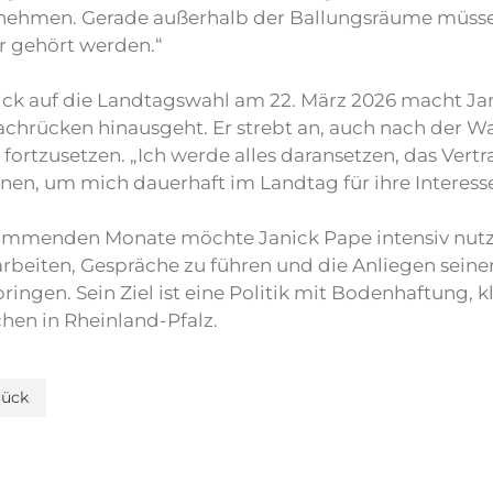
nehmen. Gerade außerhalb der Ballungsräume müsse
r gehört werden.“
lick auf die Landtagswahl am 22. März 2026 macht Ja
achrücken hinausgeht. Er strebt an, auch nach der 
 fortzusetzen. „Ich werde alles daransetzen, das Ver
en, um mich dauerhaft im Landtag für ihre Interesse
ommenden Monate möchte Janick Pape intensiv nutzen
rbeiten, Gespräche zu führen und die Anliegen seine
ringen. Sein Ziel ist eine Politik mit Bodenhaftung, 
hen in Rheinland-Pfalz.
rück