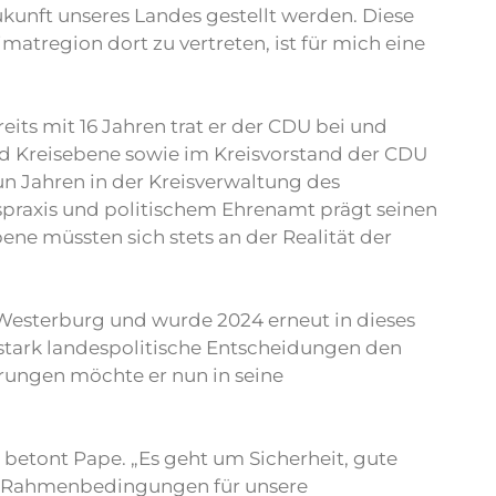
ukunft unseres Landes gestellt werden. Diese
tregion dort zu vertreten, ist für mich eine
eits mit 16 Jahren trat er der CDU bei und
nd Kreisebene sowie im Kreisvorstand der CDU
eun Jahren in der Kreisverwaltung des
spraxis und politischem Ehrenamt prägt seinen
ne müssten sich stets an der Realität der
 Westerburg und wurde 2024 erneut in dieses
e stark landespolitische Entscheidungen den
hrungen möchte er nun in seine
 betont Pape. „Es geht um Sicherheit, gute
he Rahmenbedingungen für unsere